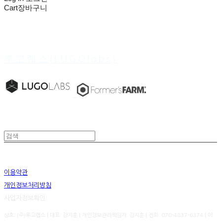
Cart
장바구니
루고랩스(LUGOlabs)
이용약관
개인정보처리방침
사업자정보확인
상호: (주)루고랩스 | 대표: 강지훈 | 개인정보관리책임자: 강지훈 | 전화: 070-4837-6374 | 이