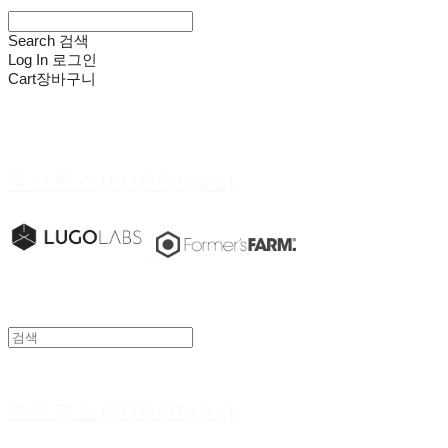
Search
검색
Log In
로그인
Cart
장바구니
루고랩스(LUGOlabs)
루고랩스(LUGOlabs)