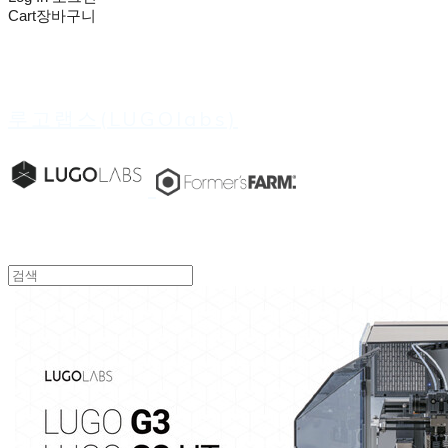
Cart
장바구니
루고랩스(LUGOlabs)