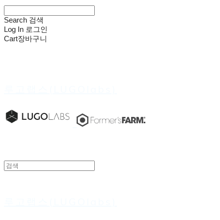
Search
검색
Log In
로그인
Cart
장바구니
루고랩스(LUGOlabs)
루고랩스(LUGOlabs)