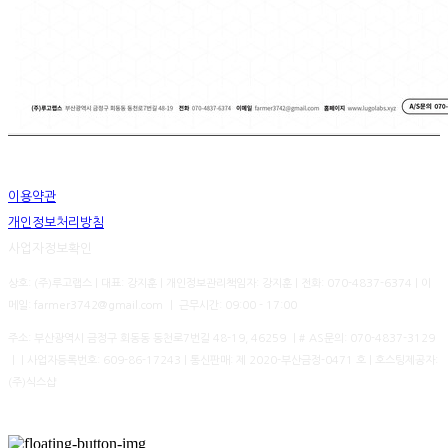
이용약관
개인정보처리방침
사업자정보확인
상호: (주)루고랩스 | 대표: 강지훈 | 개인정보관리책임자: 강지훈 | 전화: 070-4837-6374 | 이
메일: farmer3742@gmail.com ㅣ 근무시간: 09:00 - 17:00
주소: 부산광역시 금정구 회동동 동천로7번길 48-19, 46259 ㅣ# AS문의: 070-4837-3129
ㅣ | 사업자등록번호:
609-86-17243
| 통신판매:
제 2020-부산금정-0471 호
| 호스팅제공자:
(주)식스샵