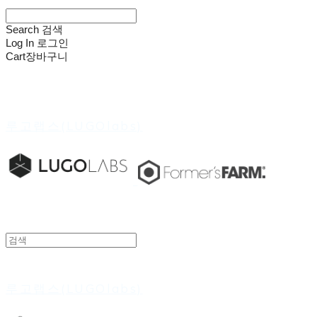
Search
검색
Log In
로그인
Cart
장바구니
루고랩스(LUGOlabs)
루고랩스(LUGOlabs)