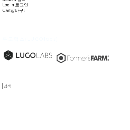
Log In
로그인
Cart
장바구니
루고랩스(LUGOlabs)