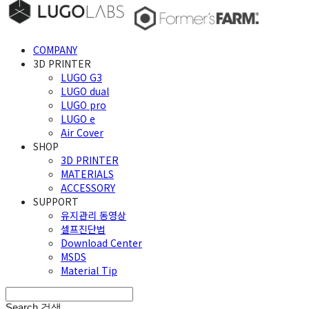
COMPANY
3D PRINTER
LUGO G3
LUGO dual
LUGO pro
LUGO e
Air Cover
SHOP
3D PRINTER
MATERIALS
ACCESSORY
SUPPORT
유지관리 동영상
셀프진단법
Download Center
MSDS
Material Tip
Search
검색