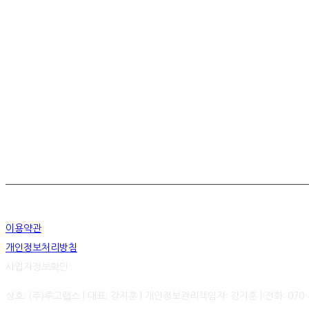
이용약관
개인정보처리방침
사업자정보확인
상호: (주)루고랩스 | 대표: 강지훈 | 개인정보관리책임자: 강지훈 | 전화: 070-4837