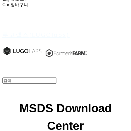
Cart
장바구니
루고랩스(LUGOlabs)
MSDS Download
Center