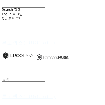
Search
검색
Log In
로그인
Cart
장바구니
루고랩스(LUGOlabs)
루고랩스(LUGOlabs)