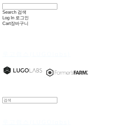
Search
검색
Log In
로그인
Cart
장바구니
루고랩스(LUGOlabs)
루고랩스(LUGOlabs)