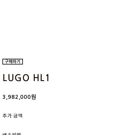
구매하기
LUGO HL1
3,982,000원
추가 금액
배송방법