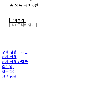
총 상품 금액
0원
구매하기
장바구니에 담기
상세 설명 머리글
상세 설명
상세 설명 바닥글
후기(0)
질문(10)
관련 상품