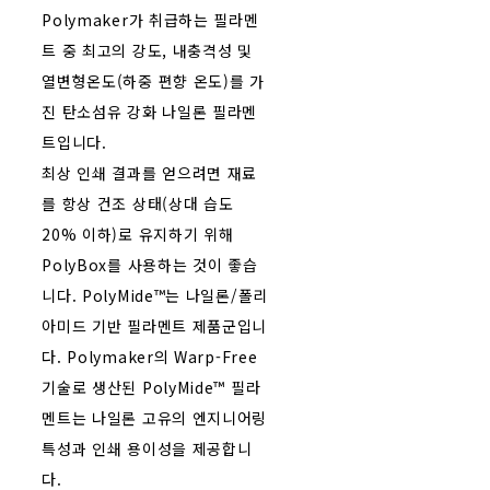
Polymaker가 취급하는 필라멘
트 중 최고의 강도, 내충격성 및
열변형온도(하중 편향 온도)를 가
진 탄소섬유 강화 나일론 필라멘
트입니다.
최상 인쇄 결과를 얻으려면 재료
를 항상 건조 상태(상대 습도
20% 이하)로 유지하기 위해
PolyBox를 사용하는 것이 좋습
니다. PolyMide™는 나일론/폴리
아미드 기반 필라멘트 제품군입니
다. Polymaker의 Warp-Free
기술로 생산된 PolyMide™ 필라
멘트는 나일론 고유의 엔지니어링
특성과 인쇄 용이성을 제공합니
다.