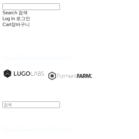
Search
검색
Log In
로그인
Cart
장바구니
루고랩스(LUGOlabs)
루고랩스(LUGOlabs)