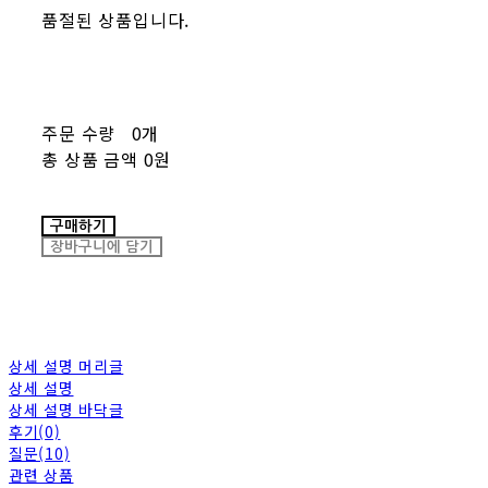
품절된 상품입니다.
주문 수량
0개
총 상품 금액
0원
구매하기
장바구니에 담기
상세 설명 머리글
상세 설명
상세 설명 바닥글
후기(0)
질문(10)
관련 상품