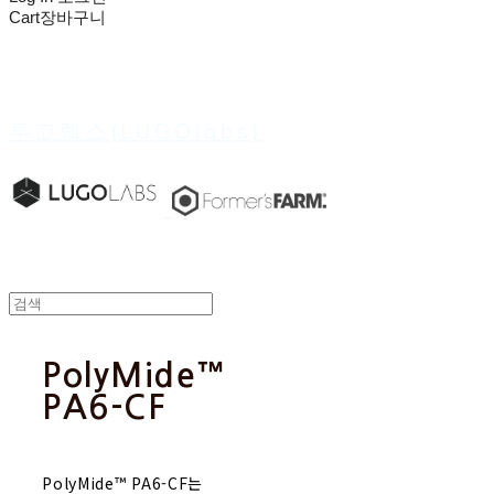
Cart
장바구니
루고랩스(LUGOlabs)
PolyMide™
PA6-CF
PolyMide™ PA6-CF는