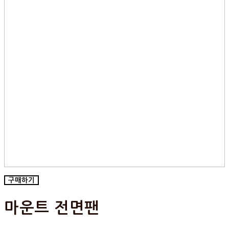
구매하기
마운트 전면팬