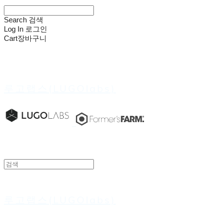
Search
검색
Log In
로그인
Cart
장바구니
루고랩스(LUGOlabs)
루고랩스(LUGOlabs)