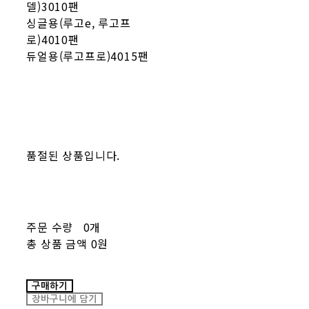
델)3010팬
싱글용(루고e, 루고프
로)4010팬
듀얼용(루고프로)4015팬
품절된 상품입니다.
주문 수량
0개
총 상품 금액
0원
구매하기
장바구니에 담기