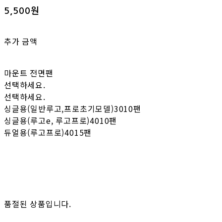
5,500원
추가 금액
마운트 전면팬
선택하세요.
선택하세요.
싱글용(일반루고,프로초기모델)3010팬
싱글용(루고e, 루고프로)4010팬
듀얼용(루고프로)4015팬
품절된 상품입니다.