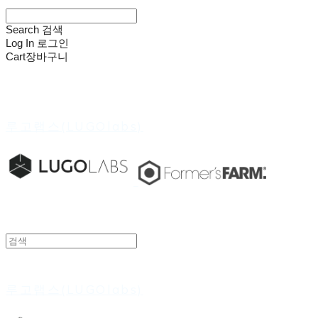
Search
검색
Log In
로그인
Cart
장바구니
루고랩스(LUGOlabs)
루고랩스(LUGOlabs)