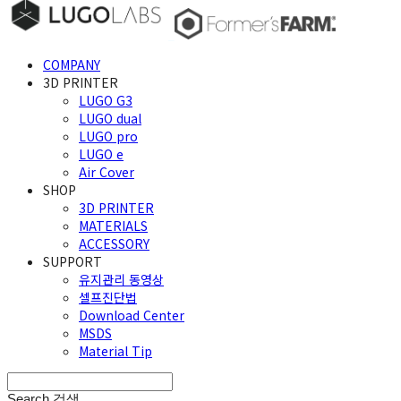
COMPANY
3D PRINTER
LUGO G3
LUGO dual
LUGO pro
LUGO e
Air Cover
SHOP
3D PRINTER
MATERIALS
ACCESSORY
SUPPORT
유지관리 동영상
셀프진단법
Download Center
MSDS
Material Tip
Search
검색