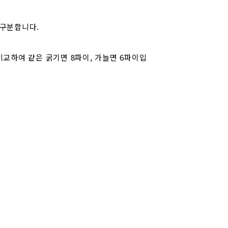
 구분합니다.
비교하여 같은 굵기면 8파이, 가늘면 6파이입