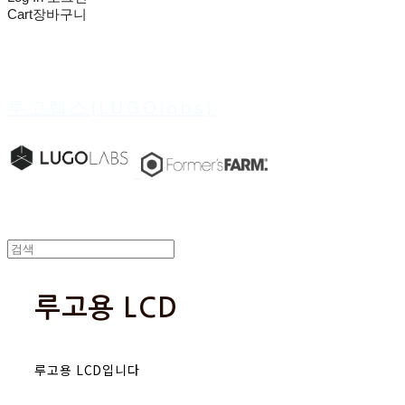
Cart
장바구니
루고랩스(LUGOlabs)
루고용 LCD
루고용 LCD입니다