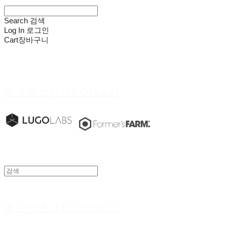
Search
검색
Log In
로그인
Cart
장바구니
루고랩스(LUGOlabs)
루고랩스(LUGOlabs)