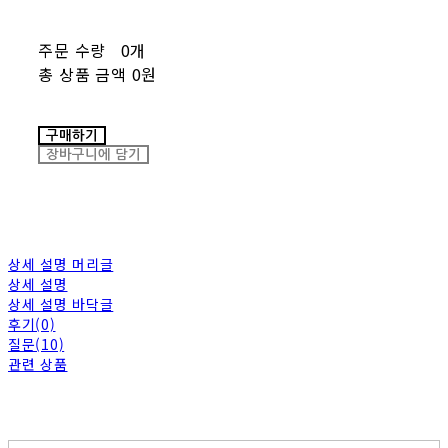
주문 수량
0개
총 상품 금액
0원
구매하기
장바구니에 담기
상세 설명 머리글
상세 설명
상세 설명 바닥글
후기(0)
질문(10)
관련 상품