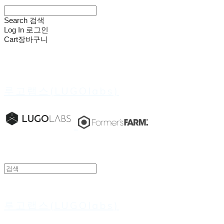
Search
검색
Log In
로그인
Cart
장바구니
루고랩스(LUGOlabs)
루고랩스(LUGOlabs)